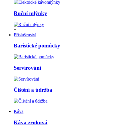
Ruční mlýnky
+
Příslušenství
Baristické pomůcky
Servírování
Čištění a údržba
+
Káva
Káva zrnková