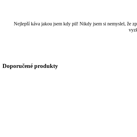
Nejlepší káva jakou jsem kdy pil! Nikdy jsem si nemyslel, že 
vyzk
Doporučené produkty