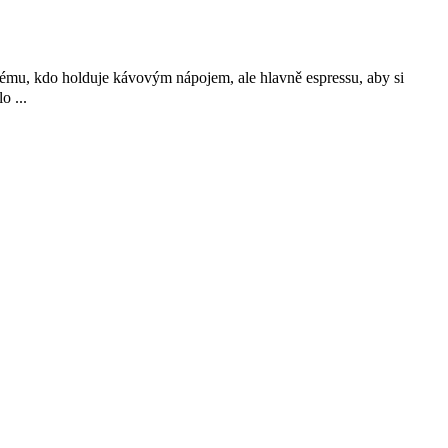
dému, kdo holduje kávovým nápojem, ale hlavně espressu, aby si
o ...