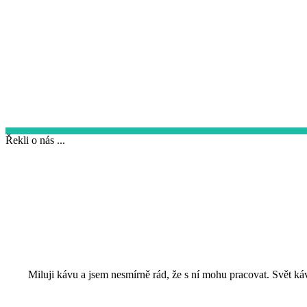
Řekli o nás ...
Miluji kávu a jsem nesmírně rád, že s ní mohu pracovat. Svět ká