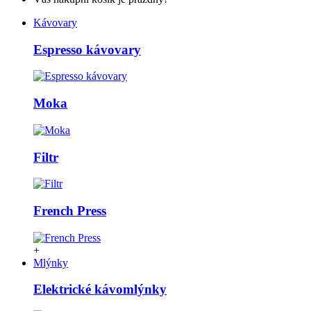
Kávovary
Espresso kávovary
Moka
Filtr
French Press
+
Mlýnky
Elektrické kávomlýnky