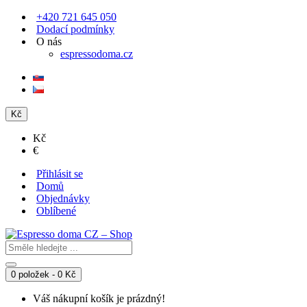
+420 721 645 050
Dodací podmínky
O nás
espressodoma.cz
Kč
Kč
€
Přihlásit se
Domů
Objednávky
Oblíbené
0 položek - 0 Kč
Váš nákupní košík je prázdný!