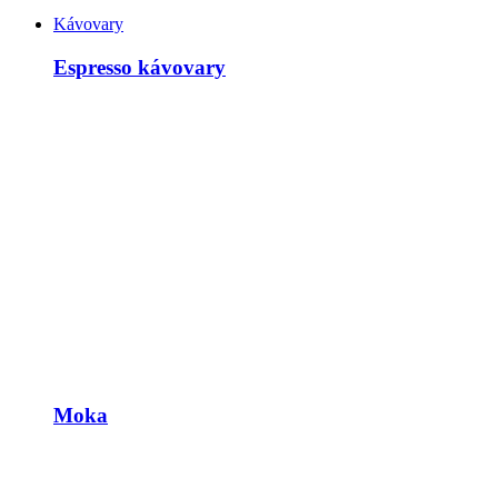
Kávovary
Espresso kávovary
Moka