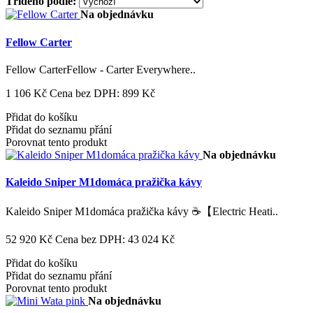
Tříděno podle:
Na objednávku
Fellow Carter
Fellow CarterFellow - Carter Everywhere..
1 106 Kč
Cena bez DPH: 899 Kč
Přidat do košíku
Přidat do seznamu přání
Porovnat tento produkt
Na objednávku
Kaleido Sniper M1domáca pražička kávy
Kaleido Sniper M1domáca pražička kávy ☕️【Electric Heati..
52 920 Kč
Cena bez DPH: 43 024 Kč
Přidat do košíku
Přidat do seznamu přání
Porovnat tento produkt
Na objednávku