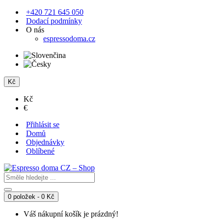
+420 721 645 050
Dodací podmínky
O nás
espressodoma.cz
Kč
Kč
€
Přihlásit se
Domů
Objednávky
Oblíbené
0 položek - 0 Kč
Váš nákupní košík je prázdný!