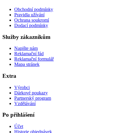
Obchodní podmínky
Pravidla užívání
Ochrana soukromí
Dodací podmínky
Služby zákazníkům
Napište nám
Reklamační řád
Reklamační formulář
Mapa stránek
Extra
Výrobci
Dárkové poukazy
Partnerský program
Vzdělávání
Po přihlášení
Účet
Historie objednávek