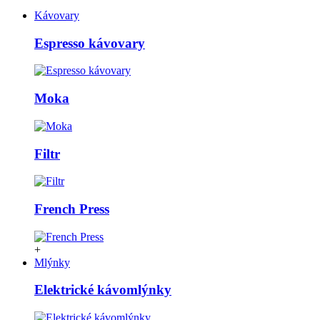
Kávovary
Espresso kávovary
Moka
Filtr
French Press
+
Mlýnky
Elektrické kávomlýnky