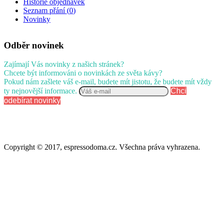
Historie objednávek
Seznam přání (
0
)
Novinky
Odběr novinek
Zajímají Vás novinky z našich stránek?
Chcete být informováni o novinkách ze světa kávy?
Pokud nám zašlete váš e-mail, budete mít jistotu, že budete mít vždy
ty nejnovější informace.
Chci
odebírat novinky
Copyright © 2017, espressodoma.cz. Všechna práva vyhrazena.