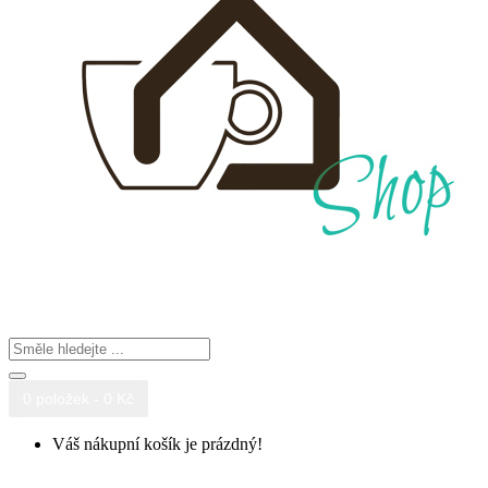
0 položek - 0 Kč
Váš nákupní košík je prázdný!