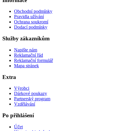
Informace
Obchodní podmínky
Pravidla užívání
Ochrana soukromí
Dodací podmínky
Služby zákazníkům
Napište nám
Reklamační řád
Reklamační formulář
Mapa stránek
Extra
Výrobci
Dárkové poukazy
Partnerský program
Vzdělávání
Po přihlášení
Účet