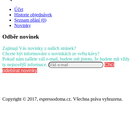
Účet
Historie objednávek
Seznam přání (
0
)
Novinky
Odběr novinek
Zajímají Vás novinky z našich stránek?
Chcete být informováni o novinkách ze světa kávy?
Pokud nám zašlete váš e-mail, budete mít jistotu, že budete mít vždy
ty nejnovější informace.
Chci
odebírat novinky
Copyright © 2017, espressodoma.cz. Všechna práva vyhrazena.