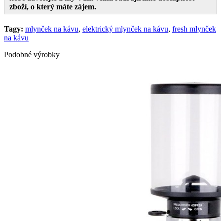
zboží, o který máte zájem.
Tagy:
mlynček na kávu
,
elektrický mlynček na kávu
,
fresh mlynček
na kávu
Podobné výrobky