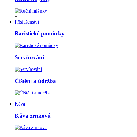
+
Příslušenství
Baristické pomůcky
Servírování
Čištění a údržba
+
Káva
Káva zrnková
+