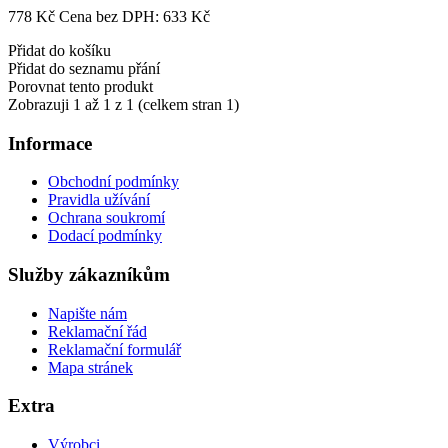
778 Kč
Cena bez DPH: 633 Kč
Přidat do košíku
Přidat do seznamu přání
Porovnat tento produkt
Zobrazuji 1 až 1 z 1 (celkem stran 1)
Informace
Obchodní podmínky
Pravidla užívání
Ochrana soukromí
Dodací podmínky
Služby zákazníkům
Napište nám
Reklamační řád
Reklamační formulář
Mapa stránek
Extra
Výrobci