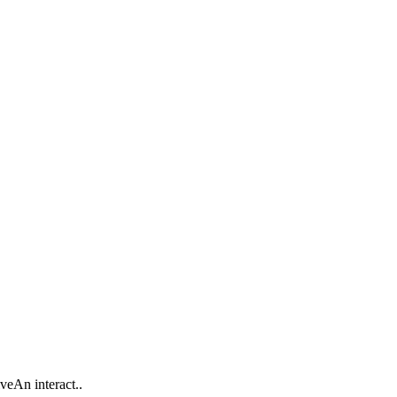
eAn interact..