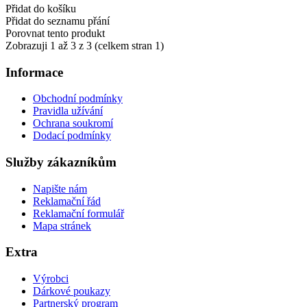
Přidat do košíku
Přidat do seznamu přání
Porovnat tento produkt
Zobrazuji 1 až 3 z 3 (celkem stran 1)
Informace
Obchodní podmínky
Pravidla užívání
Ochrana soukromí
Dodací podmínky
Služby zákazníkům
Napište nám
Reklamační řád
Reklamační formulář
Mapa stránek
Extra
Výrobci
Dárkové poukazy
Partnerský program